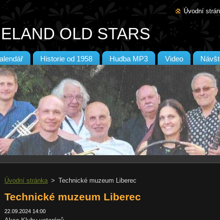
Úvodní strá
IELAND OLD STARS
alendář
Historie od 1958
Hudba MP3
Video
Návšt
Úvodní stránka
>
Technické muzeum Liberec
Technické muzeum Liberec
22.09.2024 14:00