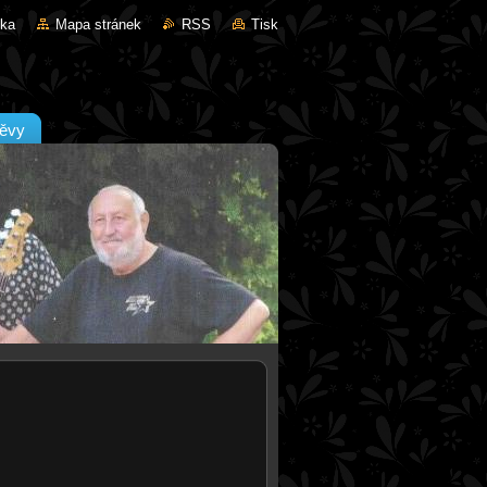
nka
Mapa stránek
RSS
Tisk
ěvy