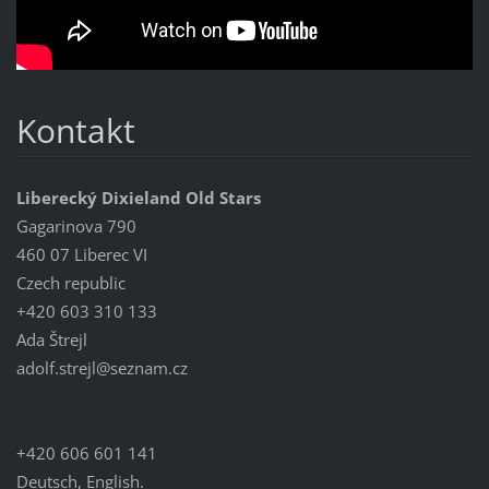
Kontakt
Liberecký Dixieland Old Stars
Gagarinova 790
460 07 Liberec VI
Czech republic
+420 603 310 133
Ada Štrejl
adolf.st
rejl@sez
nam.cz
+420 606 601 141
Deutsch, English.