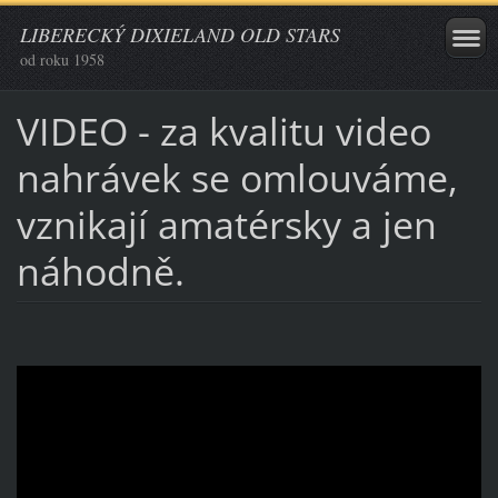
LIBERECKÝ DIXIELAND OLD STARS
od roku 1958
VIDEO - za kvalitu video
nahrávek se omlouváme,
vznikají amatérsky a jen
náhodně.